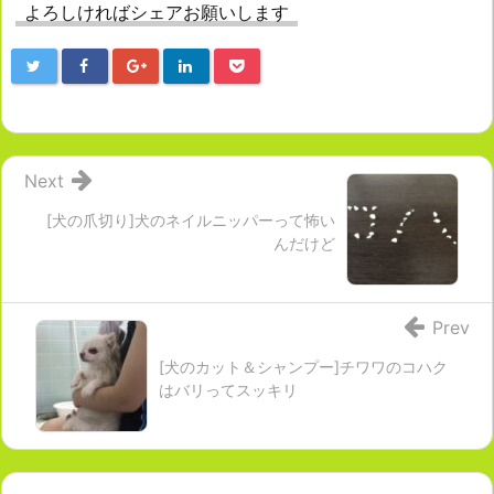
よろしければシェアお願いします
Next
[犬の爪切り]犬のネイルニッパーって怖い
んだけど
Prev
[犬のカット＆シャンプー]チワワのコハク
はバリってスッキリ