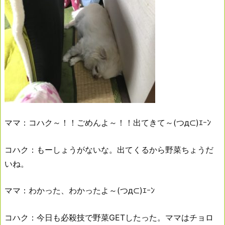
ママ：コハク～！！ごめんよ～！！出てきて～(つд⊂)ｴｰﾝ
コハク：もーしょうがないな。出てくるから野菜ちょうだ
いね。
ママ：わかった、わかったよ～(つд⊂)ｴｰﾝ
コハク：今日も必殺技で野菜GETしたった。ママはチョロ