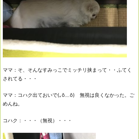
ママ：そ、そんなすみっこでミッチリ挟まって・・ふてく
されてる・・・
ママ：コハク出ておいで(｡ŏ﹏ŏ) 無視は良くなかった。ご
めんね。
コハク：・・・（無視）・・・