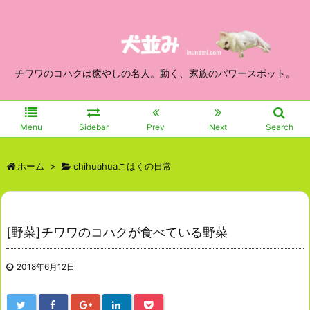
チワワのコハクは癒やしの名人。動く、家族のパワースポット。
Menu
Sidebar
Prev
Next
Search
ホーム
>
chihuahuaこはくの日常
[野菜]チワワのコハクが食べている野菜
2018年6月12日