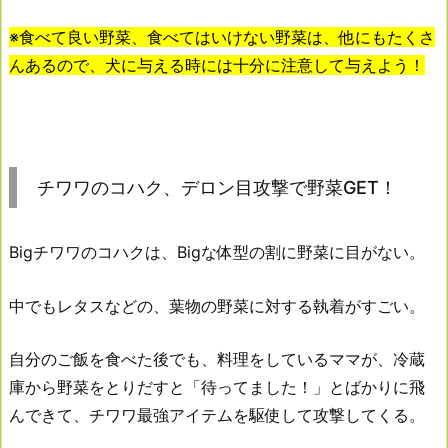
※食べて良い野菜、食べてはいけない野菜は、他にもたくさ
んあるので、犬に与える時には十分に注意して与えよう！
チワワのコハク、デロン目攻撃で野菜GET！
Bigチワワのコハクは、Bigな体型の割に野菜に目がない。
中でもレタスなどの、葉物の野菜に対する執着がすごい。
自分のご飯を食べた後でも、料理をしているママが、冷蔵
庫から野菜をとりだすと「待ってました！」とばかりに飛
んできて、チワワ最強アイテムを駆使して攻撃してくる。