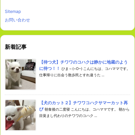
Sitemap
お問い合わせ
新着記事
【待つ犬】チワワのコハクは静かに地蔵のよう
に待つ！！
ひま～(~O~) こんにちは、コハママです。
仕事帰りに出会う散歩民とすれ違うた ...
【犬のカット２】チワワコハクサマーカット再
び
朝食後の二度寝 こんにちは、コハママです。 朝から
目覚まし代わりのチワワのコハク ...