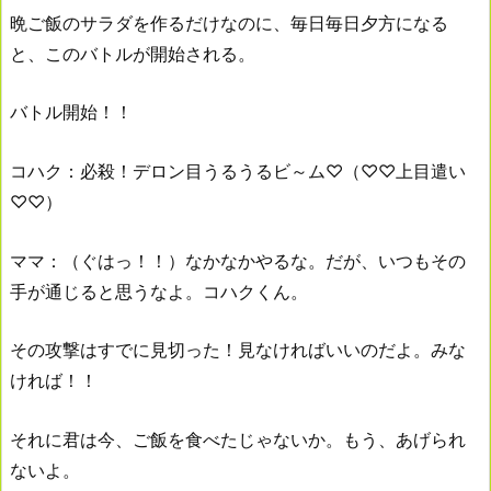
晩ご飯のサラダを作るだけなのに、毎日毎日夕方になる
と、このバトルが開始される。
バトル開始！！
コハク：必殺！デロン目うるうるビ～ム♡（♡♡上目遣い
♡♡）
ママ：（ぐはっ！！）なかなかやるな。だが、いつもその
手が通じると思うなよ。コハクくん。
その攻撃はすでに見切った！見なければいいのだよ。みな
ければ！！
それに君は今、ご飯を食べたじゃないか。もう、あげられ
ないよ。