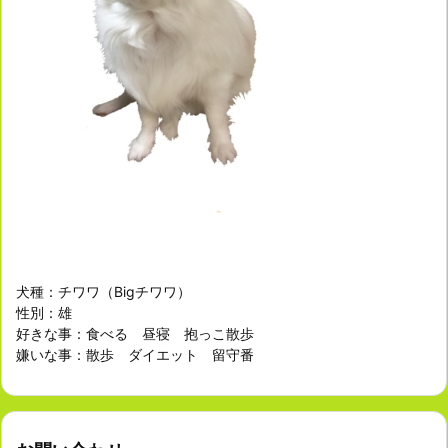
犬種：チワワ（Bigチワワ）
性別：雄
好きな事：食べる 昼寝 抱っこ散歩
嫌いな事：散歩 ダイエット 留守番