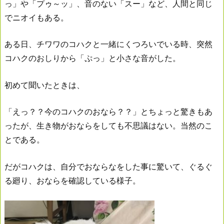
っ」や「プゥ～ッ」、音のない「スー」など、人間と同じ
でニオイもある。
ある日、チワワのコハクと一緒にくつろいでいる時、突然
コハクのおしりから「ぷっ」と小さな音がした。
初めて聞いたときは、
「えっ？？今のコハクのおなら？？」とちょっと驚きもあ
ったが、生き物がおならをしても不思議はない。当然のこ
とである。
だがコハクは、自分でおならなをした事に驚いて、ぐるぐ
る廻り、おならを確認している様子。