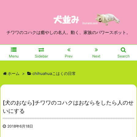
チワワのコハクは癒やしの名人。動く、家族のパワースポット。
Menu
Sidebar
Prev
Next
Search
ホーム
>
chihuahuaこはくの日常
[犬のおなら]チワワのコハクはおならをしたら人のせ
いにする
2018年6月18日