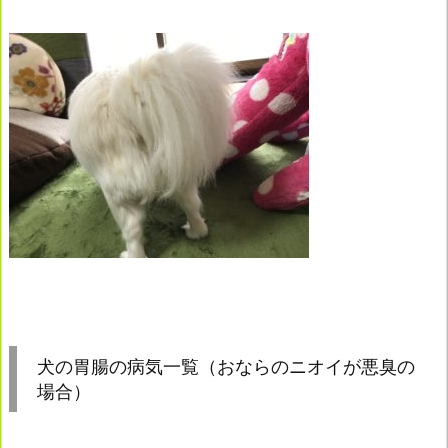
犬の胃腸の病気一覧（おならのニオイが悪臭の
場合）