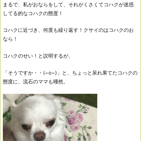
まるで、私がおならをして、それがくさくてコハクが迷惑
してる的なコハクの態度！
コハクに近づき、何度も繰り返す！クサイのはコハクのお
なら！
コハクのせい！と説明するが、
「そうですか・・(~o~)」と、ちょっと呆れ果てたコハクの
態度に、流石のママも唖然。