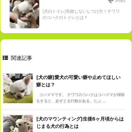
Prev
[犬のトイレ]失敗しないしつけ方！チワワ
のコハクのトイレとは？
関連記事
[犬の癖]愛犬の可愛い癖や止めてほしい
癖とは？
コハママです。 チワワのコハクはコハママが掃除
をすると、必ずとる行動がある。たぶ ...
[犬のマウンティング]生後6ヶ月頃からは
じまる犬の行為とは