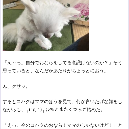
「え～っ。自分でおならをしてる意識はないのか？」そう
思っていると、なんだかあたりがちょっとにおう。
ん、クサッ。
するとコハクはママのほうを見て、何か言いたげな顔をし
ながらも、┐(´д｀)┌ﾔﾚﾔﾚとまたくつろぎ始めた。
「えっ、今のコハクのおなら！ママのじゃないけど！」と