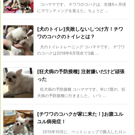
コハママです。 チワワのコハクは、生後6ヶ月頃
にマウンティングを覚えた。ちょうど ...
[犬のトイレ]失敗しないしつけ方！チワ
ワのコハクのトイレとは？
犬のトイレトレーニング コハママです。 チワワ
のコハクは2018年6月現在で3歳 ...
[狂犬病の予防接種] 注射嫌いだけど頑張
った
狂犬病の予防接種 コハママです。年に1度の、狂
犬病の予防接種に行きました。 いつ ...
[チワワのコハクが家に来た！]お腹ユル
ユル病発症！
2015年10月に、ペットショップで購入したロン