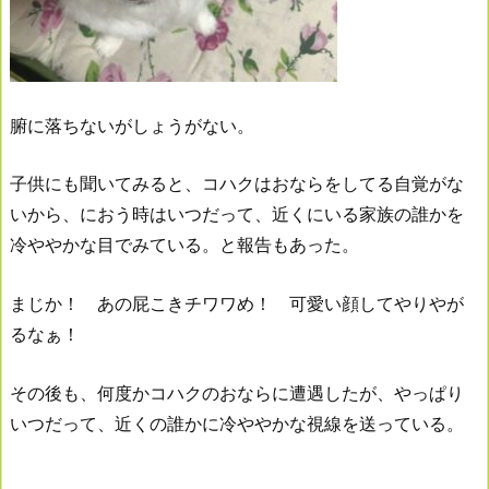
腑に落ちないがしょうがない。
子供にも聞いてみると、コハクはおならをしてる自覚がな
いから、におう時はいつだって、近くにいる家族の誰かを
冷ややかな目でみている。と報告もあった。
まじか！ あの屁こきチワワめ！ 可愛い顔してやりやが
るなぁ！
その後も、何度かコハクのおならに遭遇したが、やっぱり
いつだって、近くの誰かに冷ややかな視線を送っている。