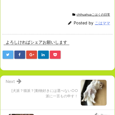
chihuahuaこはくの日常
Posted by
こはママ
よろしければシェアお願いします
Next
[犬派？猫派？]動物好きには選べない○○
派に一言もの申す！